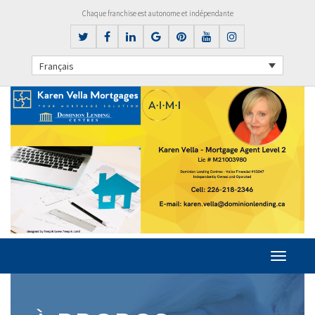
Chaque franchise est autonome et indépendante
Français