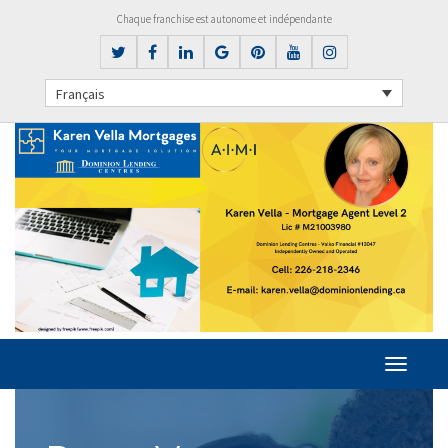
Chaque franchise est autonome et indépendante
Français