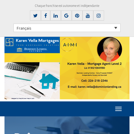
Chaque franchise est autonome et indépendante
Français