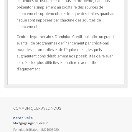
Les limites de risque ne sont pas un problème, car nous
présentons simplement au locataire des sources de
financement supplémentaires lorsque des limites quant au
risque sont imposées par chacune des sources de
financement.
Centres hypothécaires Dominion Crédit-bail offre un grand
éventail de programmes de financement par crédit-bail
pour des automobiles et de l’équipement, lesquels
augmentent considérablement nos possibilités de relever
les défis les plus difficiles en matière d’acquisition
d’équipement.
COMMUNIQUER AVEC NOUS
Karen Vella
Mortgage Agent Level 2
Permis d’initiateur #M21003980