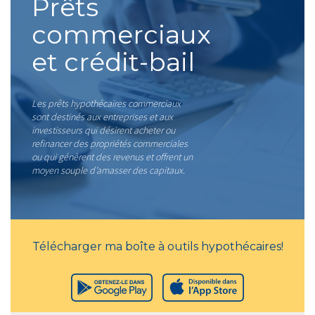
Prêts
commerciaux
et crédit-bail
Les prêts hypothécaires commerciaux
sont destinés aux entreprises et aux
investisseurs qui désirent acheter ou
refinancer des propriétés commerciales
ou qui génèrent des revenus et offrent un
moyen souple d’amasser des capitaux.
Télécharger ma boîte à outils hypothécaires!